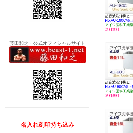
超音波洗浄機ヒ
No.AU-180C/
アイワ医科工業
送料無料
藤田和之・公式オフィシャルサイト
超音波洗浄機ヒ
No.AU-90C/
アイワ医科工業
送料無料
名入れ刻印持ち込み