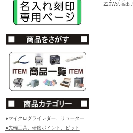
220Wの高
●マイクログラインダー、リューター
●先端工具、研磨ポイント、ビット