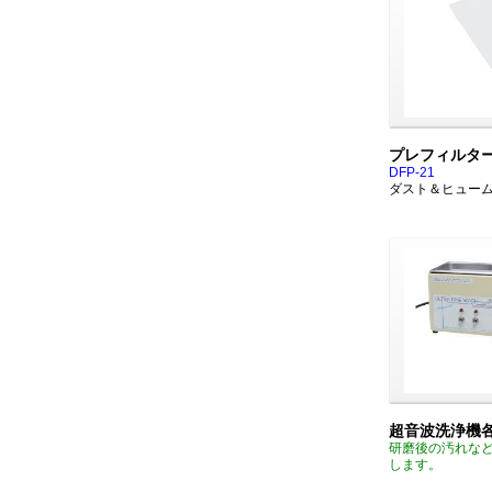
プレフィルタ
DFP-21
ダスト＆ヒュー
超音波洗浄機
研磨後の汚れな
します。