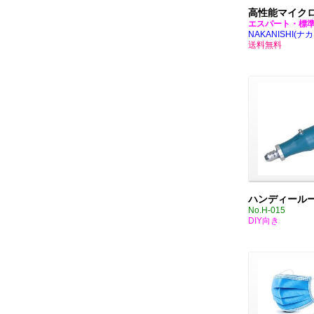
高性能マイク
エスパート・標
NAKANISHI(ナ
送料無料
ハンディール
No.H-015
DIY向き