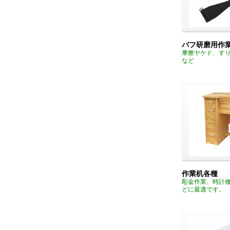
バフ研磨用作
摩擦ヤケド、す
など
作業机各種
彫金作業、時計
どに最適です。