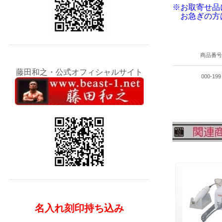
※お取寄せ品
お急ぎの方
商品番
藤田和之・公式オフィシャルサイト
000-199
名入れ刻印持ち込み