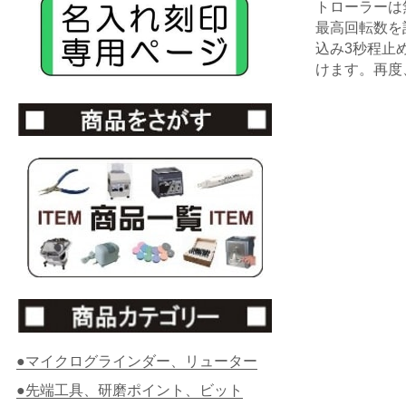
トローラーは
最高回転数を
込み3秒程止
けます。再度
●マイクログラインダー、リューター
●先端工具、研磨ポイント、ビット