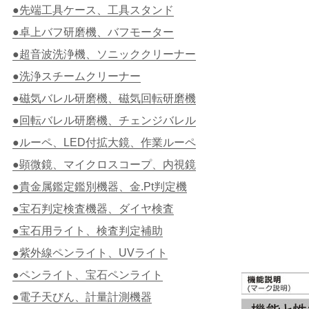
●先端工具ケース、工具スタンド
●卓上バフ研磨機、バフモーター
●超音波洗浄機、ソニッククリーナー
●洗浄スチームクリーナー
●磁気バレル研磨機、磁気回転研磨機
●回転バレル研磨機、チェンジバレル
●ルーペ、LED付拡大鏡、作業ルーペ
●顕微鏡、マイクロスコープ、内視鏡
●貴金属鑑定鑑別機器、金.Pt判定機
●宝石判定検査機器、ダイヤ検査
●宝石用ライト、検査判定補助
●紫外線ペンライト、UVライト
●ペンライト、宝石ペンライト
●電子天びん、計量計測機器