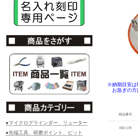
※納期目安は
お急ぎの方は
商品番号
●マイクログラインダー、リューター
000-178
●先端工具、研磨ポイント、ビット