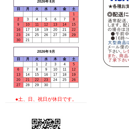
2026年 8月
日
月
火
水
木
金
土
1
2
3
4
5
6
7
8
9
10
11
12
13
14
15
16
17
18
19
20
21
22
23
24
25
26
27
28
29
30
21
2026年 9月
日
月
火
水
木
金
土
1
2
3
4
5
6
7
8
9
10
11
12
13
14
15
16
17
18
19
20
21
22
23
24
25
26
27
28
29
30
●土、日、祝日が休日です。